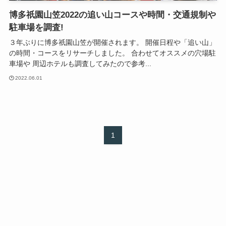
博多祇園山笠2022の追い山コースや時間・交通規制や
駐車場を調査!
３年ぶりに博多祇園山笠が開催されます。 開催日程や「追い山」
の時間・コースをリサーチしました。 合わせてオススメの穴場駐
車場や 周辺ホテルも調査してみたので参考...
2022.06.01
1