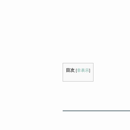
目次
[
非表示
]