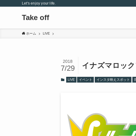
Let's enjoy your life.
Take off
ホーム
LIVE
2018
イナズマロック
7/29
LIVE
イベント
インスタ映えスポット