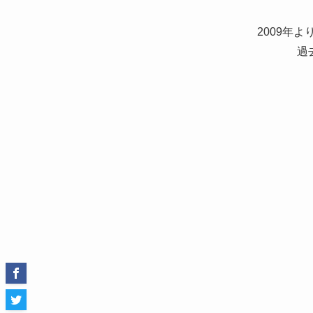
2009
年よ
過