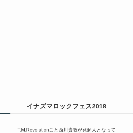
イナズマロックフェス2018
T.M.Revolutionこと西川貴教が発起人となって