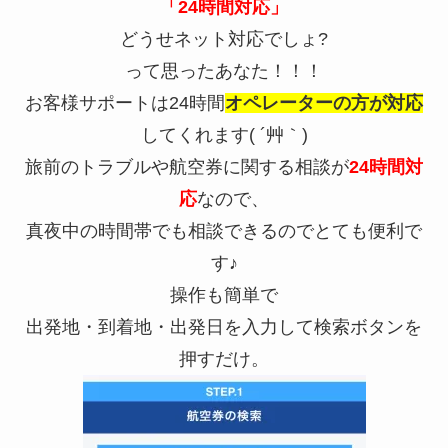
「24時間対応」
どうせネット対応でしょ?
って思ったあなた！！！
お客様サポートは24時間
オペレーターの方が対応
してくれます( ´艸｀)
旅前のトラブルや航空券に関する相談が
24時間対
応
なので、
真夜中の時間帯でも相談できるのでとても便利で
す♪
操作も簡単で
出発地・到着地・出発日を入力して検索ボタンを
押すだけ。