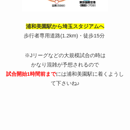
浦和美園駅から埼玉スタジアムへ
歩行者専用道路(
1.2km
)・徒歩
15
分
※
J
リーグなどの大規模試合の時は
かなり混雑が予想されるので
試合開始
1
時間前まで
には浦和美園駅に着くようし
て下さいね♪