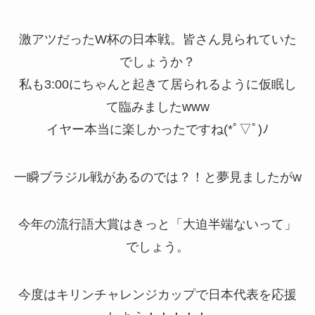
激アツだったW杯の日本戦。皆さん見られていた
でしょうか？
私も3:00にちゃんと起きて居られるように仮眠し
て臨みましたwww
イヤー本当に楽しかったですね(*ﾟ▽ﾟ)ﾉ
一瞬ブラジル戦があるのでは？！と夢見ましたがw
今年の流行語大賞はきっと「大迫半端ないって」
でしょう。
今度はキリンチャレンジカップで日本代表を応援