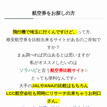
航空券をお探しの方
飛行機で埼玉に行くんですけど。
って方。
格安航空券を比較出来るサイトがあるのご存知で
すか？
まぁ調べれば沢山あるとは思いますが
私がオススメしたいのは
ソラハピ
と言う
航空券比較サイト
✨
とっても便利なんです♪︎
大手の
JALやANAの比較はもちろん
LCC航空会社も同時にリサーチ出来ちゃうお利口
さん。