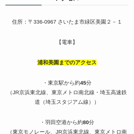
住所：〒
336-0967
さいたま市緑区美園２－１
【電車】
浦和美園までのアクセス
・東京駅から約
45
分
（
JR
京浜東北線、東京メトロ南北線・埼玉高速鉄
道（埼玉スタジアム線））
・羽田空港から約
80
分
（東京モノレール、
JR
京浜東北線、東京メトロ南