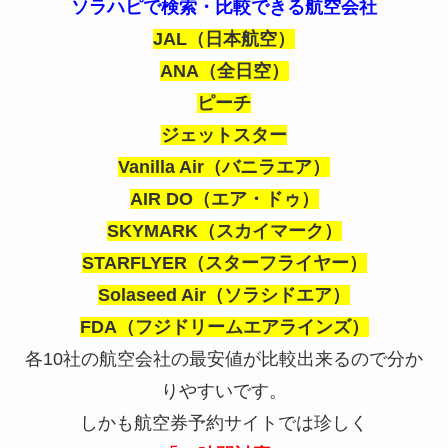
ソラハピで検索・比較できる航空会社
JAL（日本航空）
ANA（全日空）
ピーチ
ジェットスター
Vanilla Air（バニラエア）
AIR DO（エア・ドゥ）
SKYMARK（スカイマーク）
STARFLYER（スターフライヤー）
Solaseed Air（ソラシドエア）
FDA（フジドリームエアラインズ）
各10社の航空会社の最安値が比較出来るので分か
りやすいです。
しかも航空券予約サイトでは珍しく