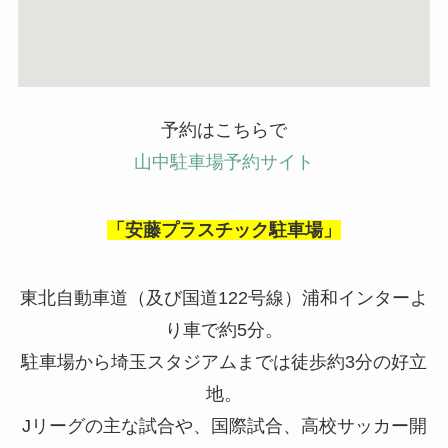
予約はこちらで
山中駐車場予約サイト
「安藤プラスチック駐車場」
東北自動車道（及び国道
122
号線）浦和インターよ
り車で約
5
分。
駐車場から埼玉スタジアムまでは徒歩約
3
分の好立
地。
J
リーグの主な試合や、国際試合、高校サッカー開