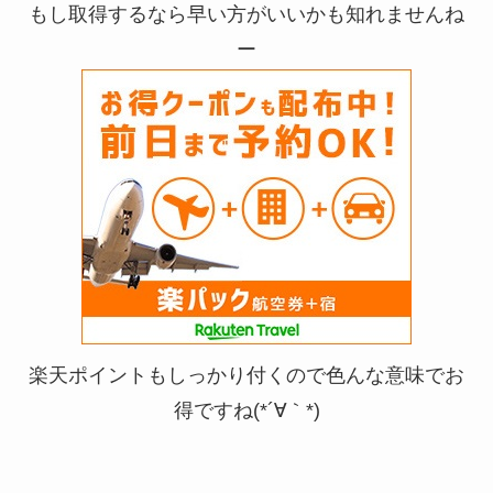
もし取得するなら早い方がいいかも知れませんね
ー
楽天ポイントもしっかり付くので色んな意味でお
得ですね(*´∀｀*)