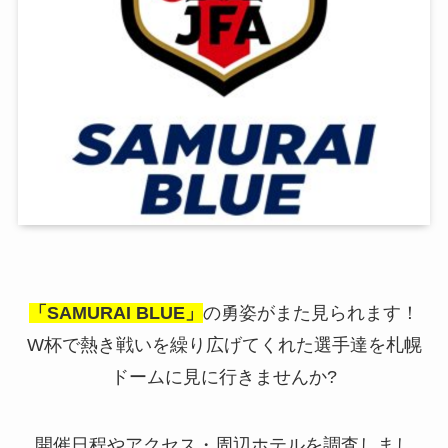
「SAMURAI BLUE」
の勇姿がまた見られます！
W杯で熱き戦いを繰り広げてくれた選手達を札幌
ドームに見に行きませんか?
開催日程やアクセス・周辺ホテルを調査しまし