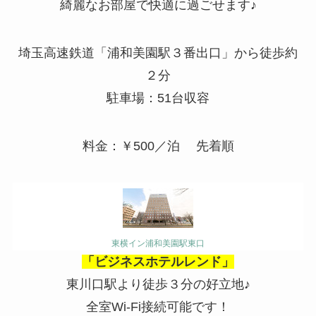
綺麗なお部屋で快適に過ごせます♪
埼玉高速鉄道「浦和美園駅３番出口」から徒歩約
２分
駐車場：51台収容
料金：￥500／泊 先着順
東横イン浦和美園駅東口
「ビジネスホテルレンド」
東川口駅より徒歩３分の好立地♪
全室Wi-Fi接続可能です！