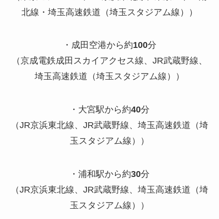
北線・埼玉高速鉄道（埼玉スタジアム線））
・成田空港から約
100
分
（京成電鉄成田スカイアクセス線、
JR
武蔵野線、
埼玉高速鉄道（埼玉スタジアム線））
・大宮駅から約
40
分
（
JR
京浜東北線、
JR
武蔵野線、埼玉高速鉄道（埼
玉スタジアム線））
・浦和駅から約
30
分
（
JR
京浜東北線、
JR
武蔵野線、埼玉高速鉄道（埼
玉スタジアム線））