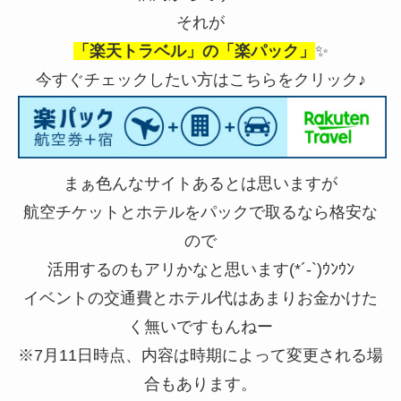
それが
「楽天トラベル」の「楽パック」
✨
今すぐチェックしたい方はこちらをクリック♪
まぁ色んなサイトあるとは思いますが
航空チケットとホテルをパックで取るなら格安な
ので
活用するのもアリかなと思います(*´-`)ｳﾝｳﾝ
イベントの交通費とホテル代はあまりお金かけた
く無いですもんねー
※7月11日時点、内容は時期によって変更される場
合もあります。