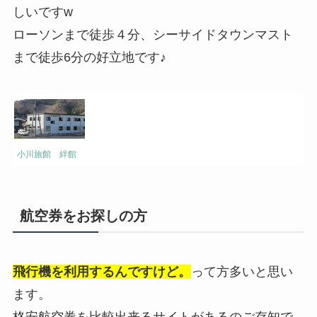
しいですw
ローソンまで徒歩４分、シーサイドタウンマスト
まで徒歩6分の好立地です♪
小川旅館 絆館
航空券をお探しの方
飛行機を利用するんですけど。
って方多いと思い
ます。