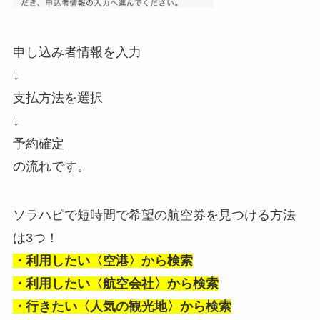
申し込み者情報を入力
↓
支払方法を選択
↓
予約確定
の流れです。
ソラハピで短時間で希望の航空券を見つける方法
は3つ！
・利用したい〈空港〉から検索
・利用したい〈航空会社〉から検索
・行きたい〈人気の観光地〉から検索