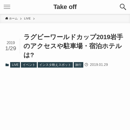
Take off
ホーム
LIVE
ラグビーワールドカップ2019岩手
2019
のアクセスや駐車場・宿泊ホテル
1/29
は?
2019.01.29
LIVE
イベント
インスタ映えスポット
旅行