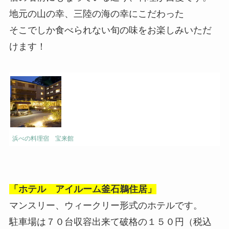
地元の山の幸、三陸の海の幸にこだわった
そこでしか食べられない旬の味をお楽しみいただ
けます！
浜べの料理宿 宝来館
「ホテル アイルーム釜石鵜住居」
マンスリー、ウィークリー形式のホテルです。
駐車場は７０台収容出来て破格の１５０円（税込