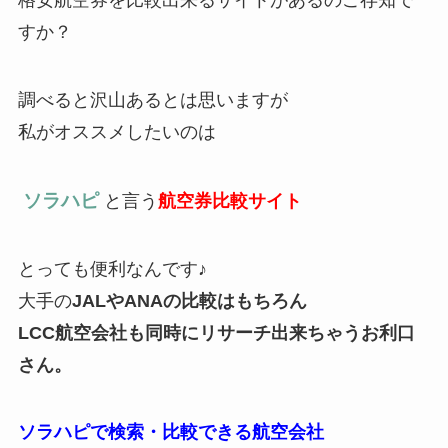
格安航空券を比較出来るサイトがあるのご存知で
すか？
調べると沢山あるとは思いますが
私がオススメしたいのは
ソラハピ
と言う
航空券比較サイト
とっても便利なんです♪︎
大手の
JALやANAの比較はもちろん
LCC航空会社も同時にリサーチ出来ちゃうお利口
さん。
ソラハピで検索・比較できる航空会社