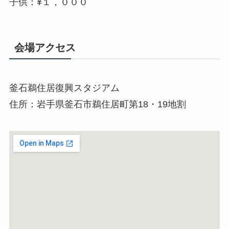
子供：¥１，０００
会場アクセス
釜石鵜住居復興スタジアム
住所：岩手県釜石市鵜住居町第18・19地割