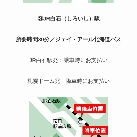
③
JR
白石（しろいし）駅
所要時間
30
分／ジェイ・アール北海道バス
JR
白石駅発：乗車時にお支払い
札幌ドーム発：降車時にお支払い