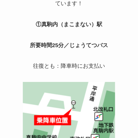
ています！
①真駒内（まこまない）駅
所要時間
25
分／じょうてつバス
往復とも：降車時にお支払い