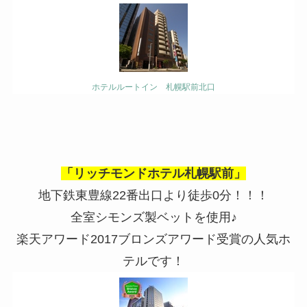
ホテルルートイン 札幌駅前北口
「リッチモンドホテル札幌駅前」
地下鉄東豊線22番出口より徒歩0分！！！
全室シモンズ製ベットを使用♪
楽天アワード
2017
ブロンズアワード受賞の人気ホ
テルです！