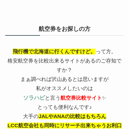
航空券をお探しの方
飛行機で北海道に行くんですけど。
って方。
格安航空券を比較出来るサイトがあるのご存知で
すか？
まぁ調べれば沢山あるとは思いますが
私がオススメしたいのは
ソラハピ
と言う
航空券比較サイト
✨
とっても便利なんです♪︎
大手の
JALやANAの比較はもちろん
LCC航空会社も同時にリサーチ出来ちゃうお利口