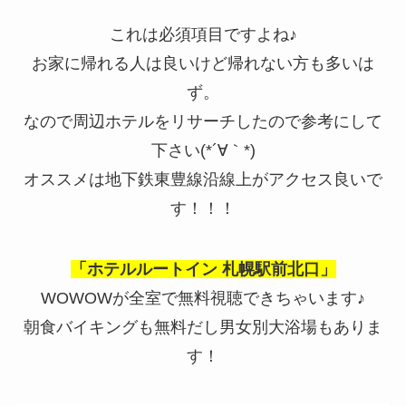
これは必須項目ですよね♪
お家に帰れる人は良いけど帰れない方も多いは
ず。
なので周辺ホテルをリサーチしたので参考にして
下さい(*´∀｀*)
オススメは地下鉄東豊線沿線上がアクセス良いで
す！！！
「ホテルルートイン 札幌駅前北口」
WOWOWが全室で無料視聴できちゃいます♪
朝食バイキングも無料だし男女別大浴場もありま
す！