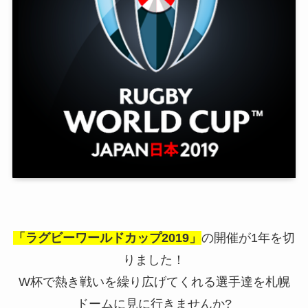
「ラグビーワールドカップ2019」
の開催が1年を切
りました！
W杯で熱き戦いを繰り広げてくれる選手達を札幌
ドームに見に行きませんか?