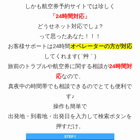
しかも航空券予約サイトでは珍しく
「24時間対応」
どうせネット対応でしょ?
って思ったあなた！！！
お客様サポートは24時間
オペレーターの方が対応
してくれます( ´艸｀)
旅前のトラブルや航空券に関する相談が
24時間対
応
なので、
真夜中の時間帯でも相談できるのでとても便利で
す♪
操作も簡単で
出発地・到着地・出発日を入力して検索ボタンを
押すだけ。