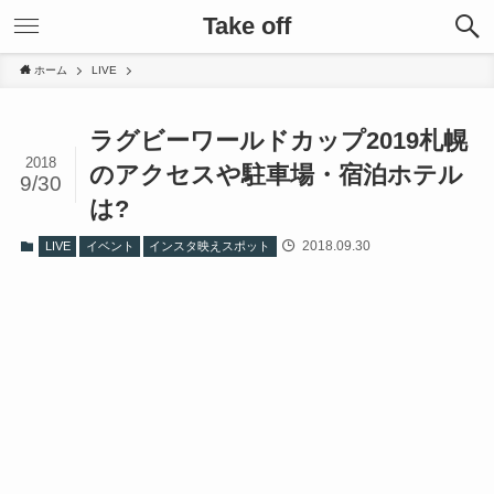
Take off
ホーム
LIVE
ラグビーワールドカップ2019札幌
2018
のアクセスや駐車場・宿泊ホテル
9/30
は?
2018.09.30
LIVE
イベント
インスタ映えスポット