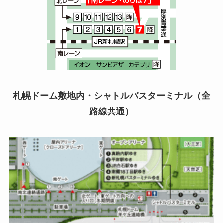
札幌ドーム敷地内・シャトルバスターミナル（全
路線共通）