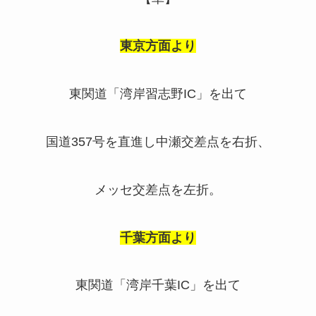
東京方面より
東関道「湾岸習志野IC」を出て
国道357号を直進し中瀬交差点を右折、
メッセ交差点を左折。
千葉方面より
東関道「湾岸千葉IC」を出て