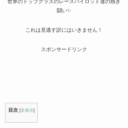
世界のトップクラスのレースパイロット達の熱き
闘い✨
これは見逃す訳にはいきません！
スポンサードリンク
目次
[
非表示
]