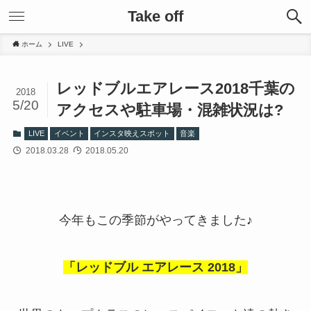
Take off
ホーム
LIVE
レッドブルエアレース2018千葉の
2018
5/20
アクセスや駐車場・混雑状況は?
LIVE
イベント
インスタ映えスポット
音楽
2018.03.28
2018.05.20
今年もこの季節がやってきました♪︎
「レッドブル エアレース 2018」