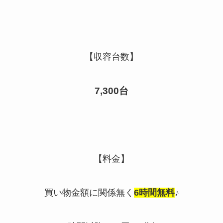
【収容台数】
7,300台
【料金】
買い物金額に関係無く
6時間無料
♪