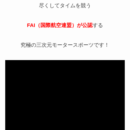
尽くしてタイムを競う
FAI（国際航空連盟）が公認
する
究極の三次元モータースポーツです！