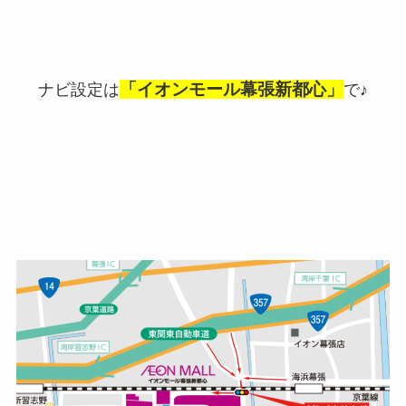
「イオンモール幕張新都心」
ナビ設定は
で♪