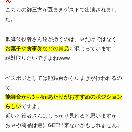
ん
こちらの御三方が豆まきゲストで出演されまし
た。
歌舞伎役者さん達が撒くのは、豆だけではなく
お菓子
や
食事券
などの賞品
も混じっています。
絶対取りたいですよねwww
ベスポジとしては能舞台から豆まきが行われるの
で、
能舞台から3～4mあたりがおすすめのポジション
らしい
ですよ。
近いと役者さんはしっかり見れると思いますが
お豆や商品は逆にGET出来ないかもしれません。