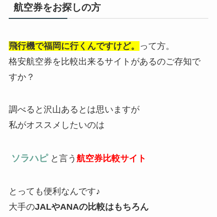
航空券をお探しの方
飛行機で福岡に行くんですけど。
って方。
格安航空券を比較出来るサイトがあるのご存知で
すか？
調べると沢山あるとは思いますが
私がオススメしたいのは
ソラハピ
と言う
航空券比較サイト
とっても便利なんです♪︎
大手の
JALやANAの比較はもちろん