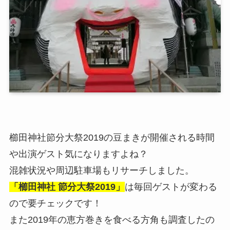
櫛田神社節分大祭2019の豆まきが開催される時間
や出演ゲスト気になりますよね？
混雑状況や周辺駐車場もリサーチしました。
「櫛田神社 節分大祭2019」
は毎回ゲストが変わる
ので要チェックです！
また2019年の恵方巻きを食べる方角も調査したの