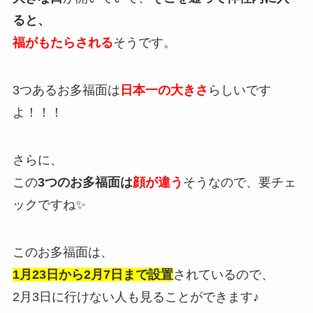
ると、
福がもたらされる
そうです。
3つあるお多福面は
日本一の大きさ
らしいです
よ！！！
さらに、
この
3
つのお多福面は
顔が違う
そうなので、要チェ
ックですね✨
このお多福面は、
1月23日から2月7日まで設置
されているので、
2月3日に行けない人も見ることができます♪