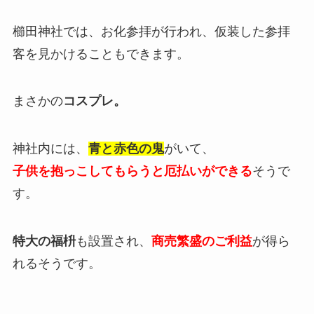
櫛田神社では、お化参拝が行われ、仮装した参拝
客を見かけることもできます。
まさかの
コスプレ。
神社内には、
青と赤色の鬼
がいて、
子供を抱っこしてもらうと厄払いができる
そうで
す。
特大の福枡
も設置され、
商売繁盛のご利益
が得ら
れるそうです
。