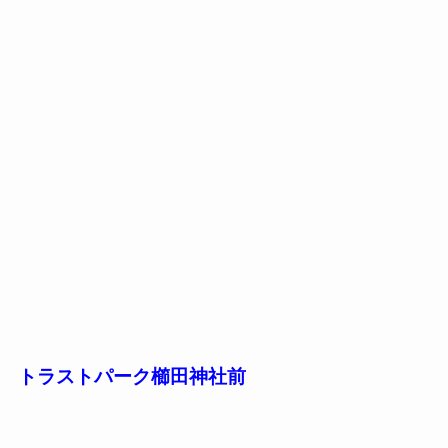
トラストパーク櫛田神社前