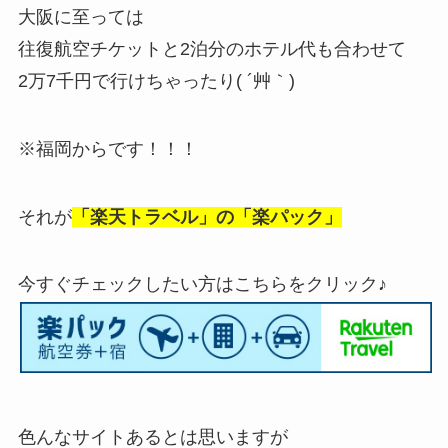
大阪に至っては
往復航空チケットと2泊分のホテル代も合わせて
2万7千円で行けちゃったり( ´艸｀)
※福岡からです！！！
それが
「楽天トラベル」の「楽パック」
今すぐチェックしたい方はこちらをクリック♪
色んなサイトあるとは思いますが