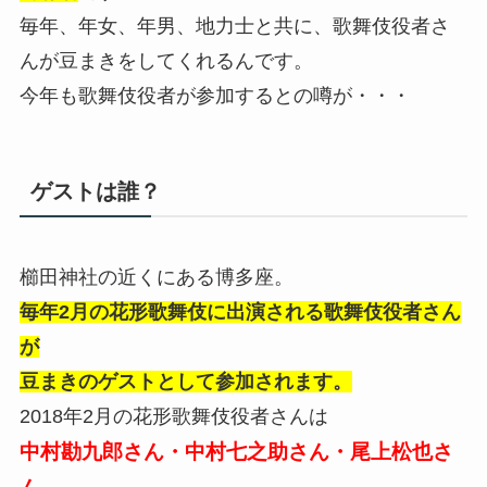
毎年、年女、年男、地力士と共に、歌舞伎役者さ
んが豆まきをしてくれるんです。
今年も歌舞伎役者が参加するとの噂が・・・
ゲストは誰？
櫛田神社の近くにある博多座。
毎年2月の花形歌舞伎に出演される歌舞伎役者さん
が
豆まきのゲストとして参加されます。
2018年2月の花形歌舞伎役者さんは
中村勘九郎さん・中村七之助さん・尾上松也さ