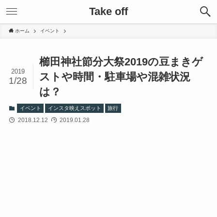
Take off
ホーム
イベント
櫛田神社節分大祭2019の豆まきゲ
2019
ストや時間・駐車場や混雑状況
1/28
は？
イベント
インスタ映えスポット
旅行
2018.12.12
2019.01.28