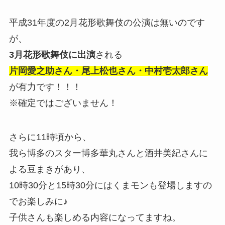
平成31年度の2月花形歌舞伎の公演は無いのです
が、
3月花形歌舞伎に出演
される
片岡愛之助さん・尾上松也さん・中村壱太郎さん
が有力です！！！
※確定ではございません！
さらに11時頃から、
我ら博多のスター博多華丸さんと酒井美紀さんに
よる豆まきがあり、
10時30分と15時30分にはくまモンも登場しますの
でお楽しみに♪
子供さんも楽しめる内容になってますね。