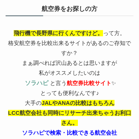
航空券をお探しの方
飛行機で長野県に行くんですけど。
って方。
格安航空券を比較出来るサイトがあるのご存知で
すか？
まぁ調べれば沢山あるとは思いますが
私がオススメしたいのは
ソラハピ
と言う
航空券比較サイト
✨
とっても便利なんです♪︎
大手の
JALやANAの比較はもちろん
LCC航空会社も同時にリサーチ出来ちゃうお利口
さん。
ソラハピで検索・比較できる航空会社