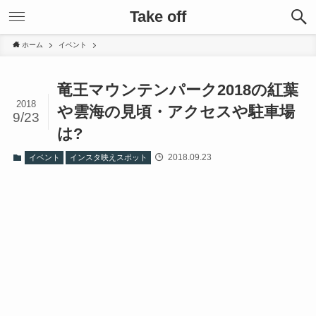
Take off
ホーム
イベント
竜王マウンテンパーク2018の紅葉
2018
や雲海の見頃・アクセスや駐車場
9/23
は?
2018.09.23
イベント
インスタ映えスポット