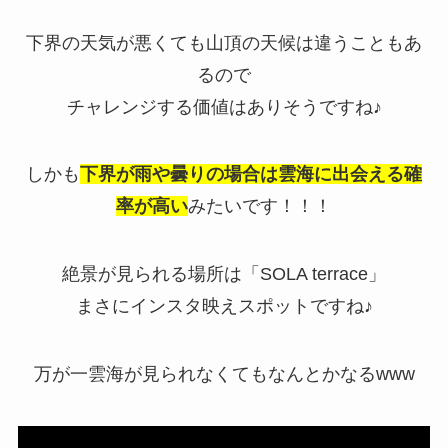
下界の天気が悪くても山頂の天候は違うこともあ
るので
チャレンジする価値はありそうですね♪
しかも
下界が雨や曇りの場合は雲海に出会える確
率が高い
みたいです！！！
絶景が見られる場所は「
SOLA terrace
」
まさにインスタ映えスポットですね♪
万が一雲海が見られなくてもなんとかなる
www