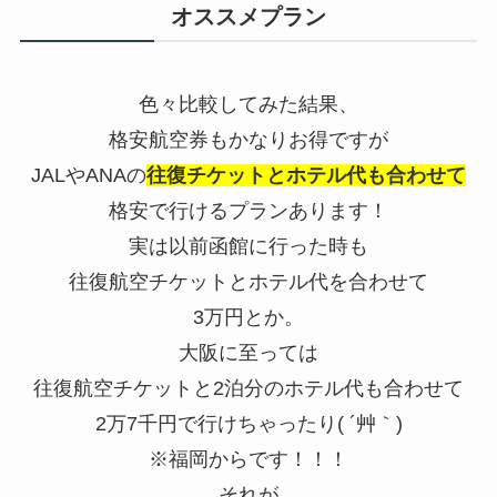
オススメプラン
色々比較してみた結果、
格安航空券もかなりお得ですが
JALやANAの
往復チケットとホテル代も合わせて
格安で行けるプランあります！
実は以前函館に行った時も
往復航空チケットとホテル代を合わせて
3万円とか。
大阪に至っては
往復航空チケットと2泊分のホテル代も合わせて
2万7千円で行けちゃったり( ´艸｀)
※福岡からです！！！
それが