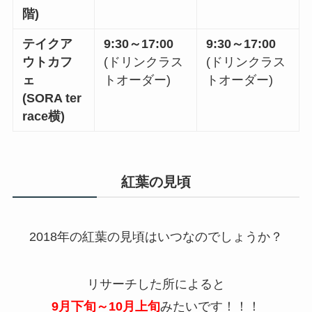
階)
テイクア
9:30
～
17:00
9:30
～
17:00
ウトカフ
(ドリンクラス
(ドリンクラス
ェ
トオーダー)
トオーダー)
(
SORA ter
race
横)
紅葉の見頃
2018
年の紅葉の見頃はいつなのでしょうか？
リサーチした所によると
9
月下旬～
10
月上旬
みたいです！！！