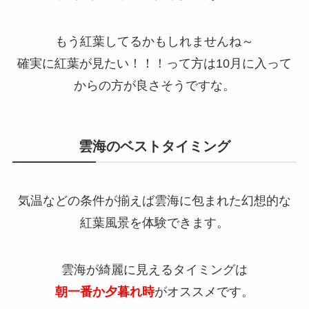
もう紅葉してるかもしれませんね～
確実に紅葉が見たい！！！って方は
10
月に入って
からの方が良さそうですな。
雲海のベストタイミング
気温などの条件が揃えば雲海に包まれた幻想的な
紅葉風景を体験できます。
雲海が綺麗に見えるタイミングは
朝一番か夕暮れ時
がオススメです。