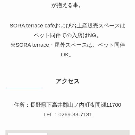
が抱える事。
SORA terrace cafe
およびお土産販売スペースは
ペット同伴での入店はNG。
※
SORA terrace
・屋外スペースは、ペット同伴
OK。
アクセス
住所：長野県下高井郡山ノ内町夜間瀬
11700
TEL
：
0269-33-7131