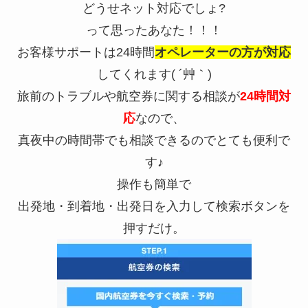
どうせネット対応でしょ?
って思ったあなた！！！
お客様サポートは24時間
オペレーターの方が対応
してくれます( ´艸｀)
旅前のトラブルや航空券に関する相談が
24時間対
応
なので、
真夜中の時間帯でも相談できるのでとても便利で
す♪
操作も簡単で
出発地・到着地・出発日を入力して検索ボタンを
押すだけ。