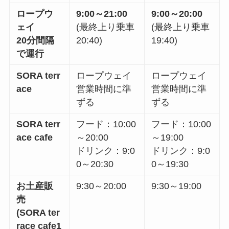
ロープウ
9:00
～
21:00
9:00
～
20:00
ェイ
(最終上り乗車
(最終上り乗車
20
分間隔
20:40
)
19:40
)
で運行
SORA terr
ロープウェイ
ロープウェイ
ace
営業時間に準
営業時間に準
ずる
ずる
SORA terr
フード：
10:00
フード：
10:00
ace cafe
～
20:00
～
19:00
ドリンク：
9:0
ドリンク：
9:0
0
～
20:30
0
～
19:30
お土産販
9:30
～
20:00
9:30
～
19:00
売
(
SORA ter
race cafe1