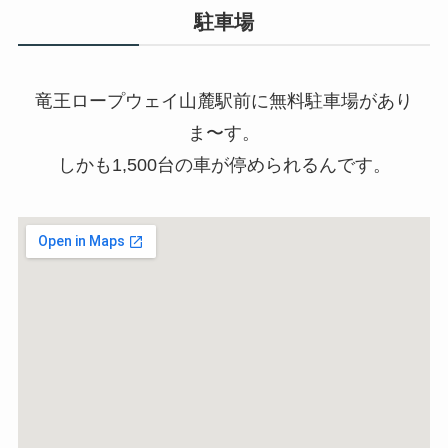
駐車場
竜王ロープウェイ山麓駅前に無料駐車場があり
ま〜す。
しかも1
,
500
台の車が停められるんです。