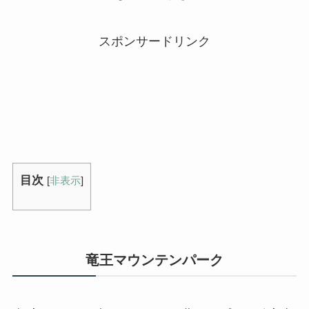
スポンサードリンク
目次
[
非表示
]
竜王マウンテンパーク