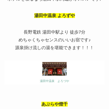
湯田中温泉 よろずや
長野電鉄 湯田中駅より 徒歩
7
分
めちゃくちゃセンスのいいお宿です♪
源泉掛け流しの湯を堪能できます！！！
湯田中温泉 よろづや
あぶらや燈千