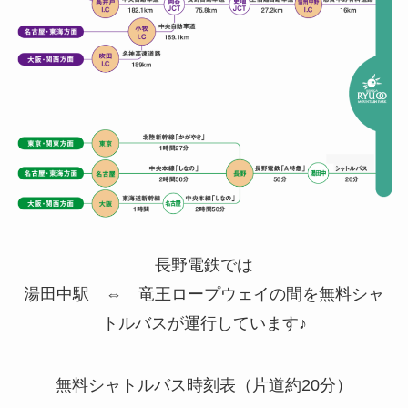
長野電鉄では
湯田中駅 ⇔ 竜王ロープウェイの間を無料シャ
トルバスが運行しています♪
無料シャトルバス時刻表（片道約
20
分）