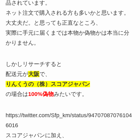
品されています。
ネット注文で購入される方も多いかと思います。
大丈夫だ。と思っても正直なところ、
実際に手元に届くまでは本物か偽物かは本当に分
かりません。
しかしリサーチすると
配送元が
大阪
で、
りんくうの（株）スコアジャパン
の場合は
100%
偽物
みたいです。
https://twitter.com/Sfp_km/status/94707087076104
6016
スコアジャパンに加え、