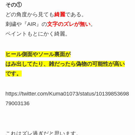
その①
どの角度から見ても
綺麗
である。
刺繍や『AIR』の
文字のズレが無い
。
ペイントもとにかく綺麗。
ヒール側面や
ソール裏面が
はみ出してたり、
雑だったら偽物の可能性が高い
です。
https://twitter.com/Kuma01073/status/10139853698
79003136
これはズレ過ぎだと思います。