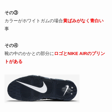
その③
カラーがホワイトガムの場合
黄ばみがなく青白い
事
その④
靴の中のかかとの部分に
ロゴとNIKE AIRのプリン
トがある