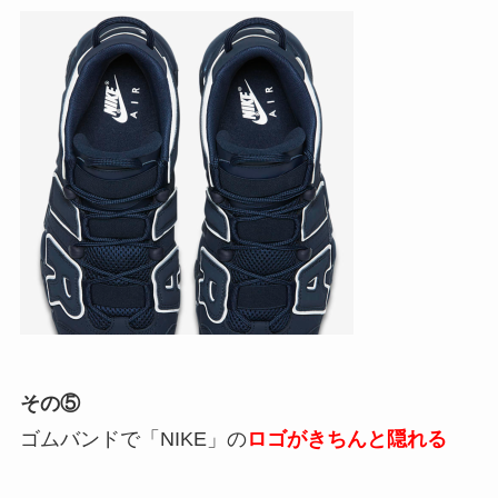
その⑤
ゴムバンドで「NIKE」の
ロゴがきちんと隠れる