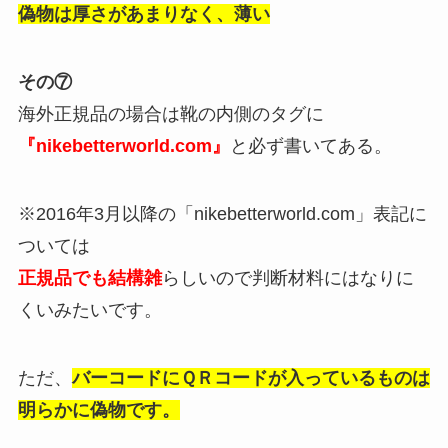
偽物は厚さがあまりなく、薄い
その⑦
海外正規品の場合は靴の内側のタグに
『nikebetterworld.com』
と必ず書いてある。
※2016年3月以降の「nikebetterworld.com」表記に
ついては
正規品でも結構雑
らしいので判断材料にはなりに
くいみたいです。
ただ、
バーコードにＱＲコードが入っているものは
明らかに偽物です。