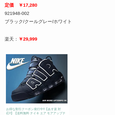
定価 ￥17,280
921948-002
ブラック/クールグレー/ホワイト
楽天：
￥29,999
お得な割引クーポン発行中!!【あす楽 対
応!!】【送料無料 ナイキ エア モアアップテ