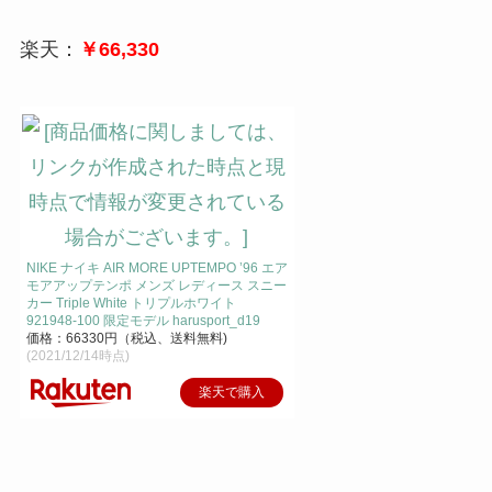
楽天：
￥66,330
NIKE ナイキ AIR MORE UPTEMPO ’96 エア
モアアップテンポ メンズ レディース スニー
カー Triple White トリプルホワイト
921948-100 限定モデル harusport_d19
価格：66330円（税込、送料無料)
(2021/12/14時点)
楽天で購入