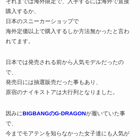
それまでは海外限定で、入手するには海外で直接
購入するか、
日本のスニーカーショップで
海外定価以上で購入するしか方法無かったと言わ
れてます。
日本では発売される前から人気モデルだったの
で、
発売日には抽選販売だった事もあり、
原宿のナイキストアは大行列となりました。
因みに
BIGBANGのG-DRAGON
が履いていた事
で、
今までモアテンを知らなかった女子達にも人気が