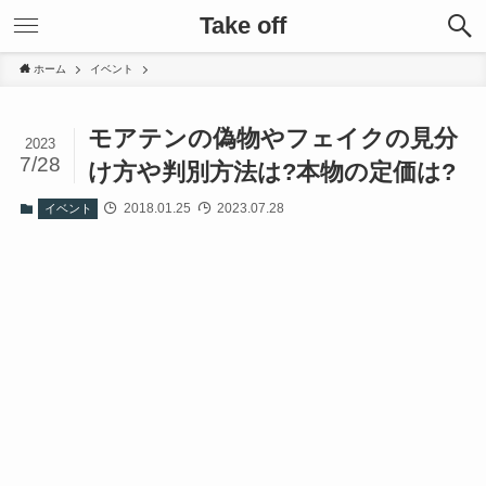
Take off
ホーム
イベント
モアテンの偽物やフェイクの見分
2023
7/28
け方や判別方法は?本物の定価は?
2018.01.25
2023.07.28
イベント